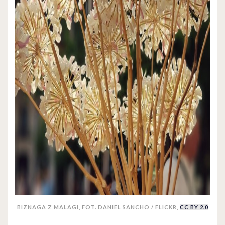
BIZNAGA Z MALAGI, FOT. DANIEL SANCHO / FLICKR,
CC BY 2.0