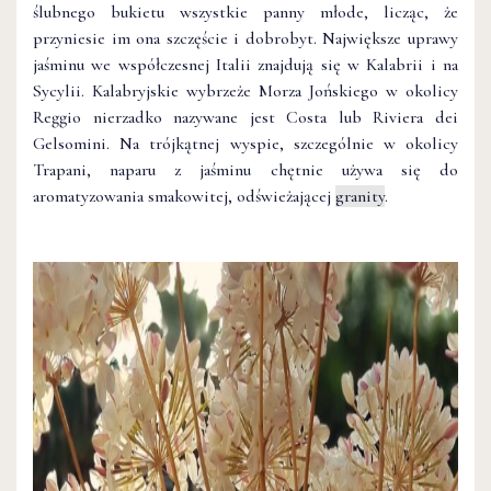
ślubnego bukietu wszystkie panny młode, licząc, że
przyniesie im ona szczęście i dobrobyt. Największe uprawy
jaśminu we współczesnej Italii znajdują się w Kalabrii i na
Sycylii. Kalabryjskie wybrzeże Morza Jońskiego w okolicy
Reggio nierzadko nazywane jest Costa lub Riviera dei
Gelsomini. Na trójkątnej wyspie, szczególnie w okolicy
Trapani, naparu z jaśminu chętnie używa się do
aromatyzowania smakowitej, odświeżającej
granity
.