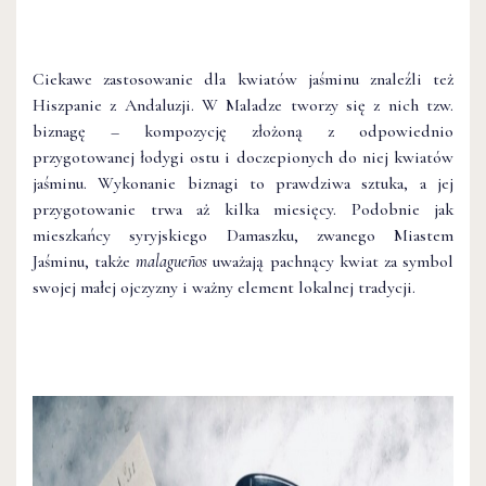
Ciekawe zastosowanie dla kwiatów jaśminu znaleźli też
Hiszpanie z Andaluzji. W Maladze tworzy się z nich tzw.
biznagę – kompozycję złożoną z odpowiednio
przygotowanej łodygi ostu i doczepionych do niej kwiatów
jaśminu. Wykonanie biznagi to prawdziwa sztuka, a jej
przygotowanie trwa aż kilka miesięcy. Podobnie jak
mieszkańcy syryjskiego Damaszku, zwanego Miastem
Jaśminu, także
malagueños
uważają pachnący kwiat za symbol
swojej małej ojczyzny i ważny element lokalnej tradycji.