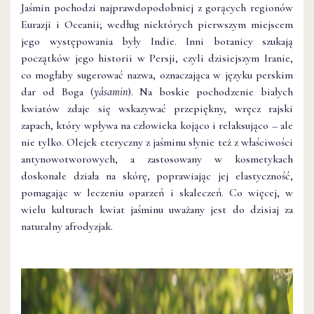
Jaśmin pochodzi najprawdopodobniej z gorących regionów
Eurazji i Oceanii; według niektórych pierwszym miejscem
jego występowania były Indie. Inni botanicy szukają
początków jego historii w Persji, czyli dzisiejszym Iranie,
co mogłaby sugerować nazwa, oznaczająca w języku perskim
dar od Boga (
yâsamin
). Na boskie pochodzenie białych
kwiatów zdaje się wskazywać przepiękny, wręcz rajski
zapach, który wpływa na człowieka kojąco i relaksująco – ale
nie tylko. Olejek eteryczny z jaśminu słynie też z właściwości
antynowotworowych, a zastosowany w kosmetykach
doskonale działa na skórę, poprawiając jej elastyczność,
pomagając w leczeniu oparzeń i skaleczeń. Co więcej, w
wielu kulturach kwiat jaśminu uważany jest do dzisiaj za
naturalny afrodyzjak.