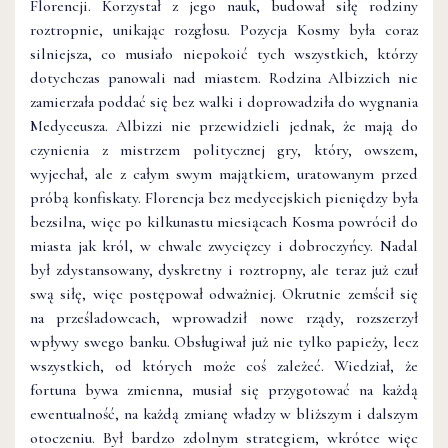
Florencji. Korzystał z jego nauk, budował siłę rodziny
roztropnie, unikając rozgłosu. Pozycja Kosmy była coraz
silniejsza, co musiało niepokoić tych wszystkich, którzy
dotychczas panowali nad miastem. Rodzina Albizzich nie
zamierzała poddać się bez walki i doprowadziła do wygnania
Medyceusza. Albizzi nie przewidzieli jednak, że mają do
czynienia z mistrzem politycznej gry, który, owszem,
wyjechał, ale z całym swym majątkiem, uratowanym przed
próbą konfiskaty. Florencja bez medycejskich pieniędzy była
bezsilna, więc po kilkunastu miesiącach Kosma powrócił do
miasta jak król, w chwale zwycięzcy i dobroczyńcy. Nadal
był zdystansowany, dyskretny i roztropny, ale teraz już czuł
swą siłę, więc postępował odważniej. Okrutnie zemścił się
na prześladowcach, wprowadził nowe rządy, rozszerzył
wpływy swego banku. Obsługiwał już nie tylko papieży, lecz
wszystkich, od których może coś zależeć. Wiedział, że
fortuna bywa zmienna, musiał się przygotować na każdą
ewentualność, na każdą zmianę władzy w bliższym i dalszym
otoczeniu. Był bardzo zdolnym strategiem, wkrótce więc