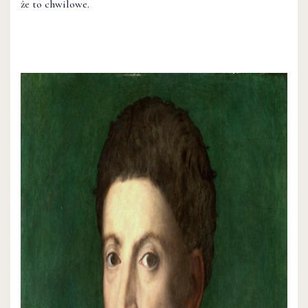
że to chwilowe.