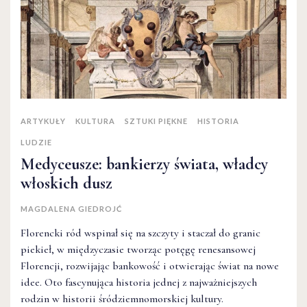
ARTYKUŁY
KULTURA
SZTUKI PIĘKNE
HISTORIA
LUDZIE
Medyceusze: bankierzy świata, władcy
włoskich dusz
MAGDALENA GIEDROJĆ
Florencki ród wspinał się na szczyty i staczał do granic
piekieł, w międzyczasie tworząc potęgę renesansowej
Florencji, rozwijając bankowość i otwierając świat na nowe
idee. Oto fascynująca historia jednej z najważniejszych
rodzin w historii śródziemnomorskiej kultury.