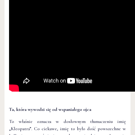
Ta, która wywodzi się od wspaniałego ojca
To właśnie oznacza w dosłownym tłumaczeniu imię
„Kleopatra”. Co ciekawe, imię to było dość powszechne w