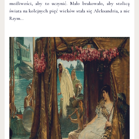
możliwości, aby to uczynić. Mało brakowało, aby stolicą
świata na kolejnych pięć wieków stała się Aleksandria, a nie
Rzym…