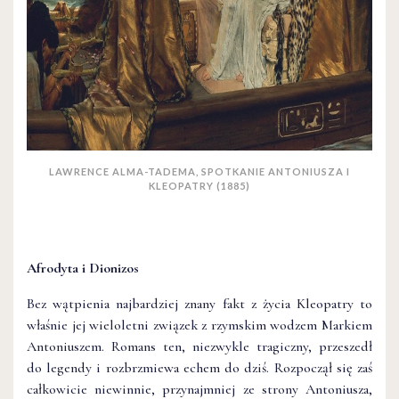
LAWRENCE ALMA-TADEMA, SPOTKANIE ANTONIUSZA I
KLEOPATRY (1885)
Afrodyta i Dionizos
Bez wątpienia najbardziej znany fakt z życia Kleopatry to
właśnie jej wieloletni związek z rzymskim wodzem Markiem
Antoniuszem. Romans ten, niezwykle tragiczny, przeszedł
do legendy i rozbrzmiewa echem do dziś. Rozpoczął się zaś
całkowicie niewinnie, przynajmniej ze strony Antoniusza,