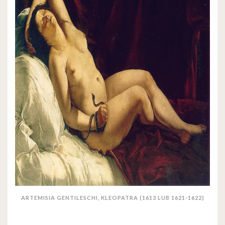
ARTEMISIA GENTILESCHI, KLEOPATRA (1613 LUB 1621-1622)