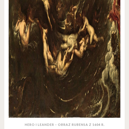
HERO I LEANDER – OBRAZ RUBENSA Z 1604 R.