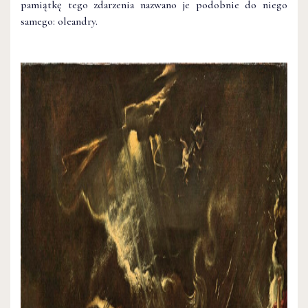
pamiątkę tego zdarzenia nazwano je podobnie do niego
samego: oleandry.