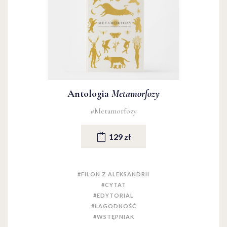
Antologia
Metamorfozy
#Metamorfozy
129 zł
#FILON Z ALEKSANDRII
#CYTAT
#EDYTORIAL
#ŁAGODNOŚĆ
#WSTĘPNIAK