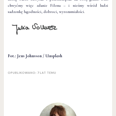
chwyćmy więc zdanie Filona – i nieśmy wśród ludzi
sadzonkę łagodności, dobroci, wyrozumiałości.
Fot.: Jens Johnsson / Unsplash
OPUBLIKOWANO: 7 LAT TEMU