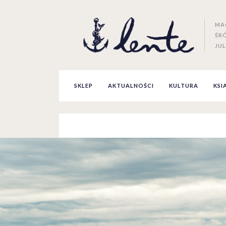
MA
ŚR
JUL
SKLEP
AKTUALNOŚCI
KULTURA
KSI