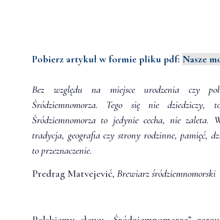
Pobierz artykuł w formie pliku pdf:
Nasze mo
Bez względu na miejsce urodzenia czy pob
Śródziemnomorza. Tego się nie dziedziczy, t
Śródziemnomorza to jedynie cecha, nie zaleta. W
tradycja, geografia czy strony rodzinne, pamięć, d
to przeznaczenie.
Predrag Matvejević,
Brewiarz śródziemnomorski
Polskiemu słowu „Śródziemnomorze” zarzuc