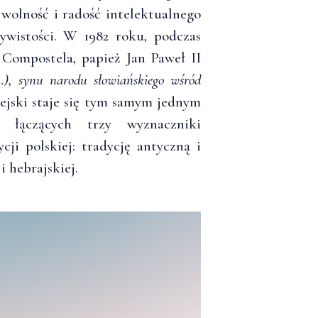
 wolność i radość intelektualnego
zywistości. W 1982 roku, podczas
 Compostela, papież Jan Paweł II
…), synu narodu słowiańskiego wśród
ejski staje się tym samym jednym
w łączących trzy wyznaczniki
ji polskiej: tradycję antyczną i
i hebrajskiej.