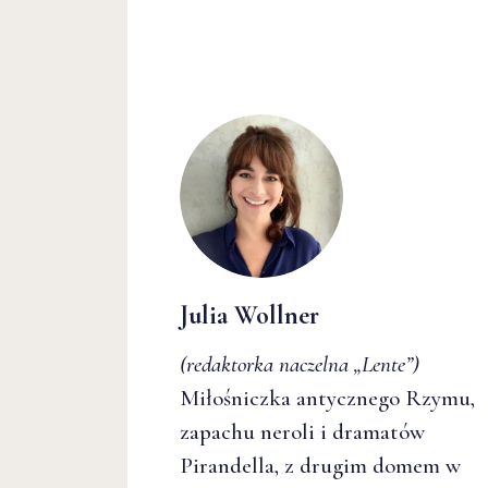
Julia Wollner
(redaktorka naczelna
„Lente”
)
Miłośniczka antycznego Rzymu,
zapachu neroli i dramatów
Pirandella, z drugim domem w