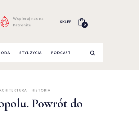
Wspieraj nas na
SKLEP
0
Patronite
RODA
STYL ŻYCIA
PODCAST
RCHITEKTURA
HISTORIA
opolu. Powrót do