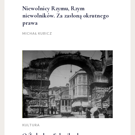
Niewolnicy Rzymu, Rzym
niewolników. Za zasłoną okrutnego
prawa
MICHAŁ KUBICZ
KULTURA