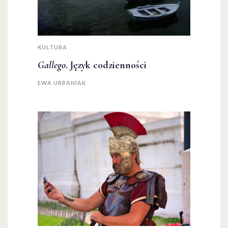
KULTURA
Gallego
. Język codzienności
EWA URBANIAK