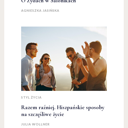
O Żydach w Salonikach
AGNIESZKA JASIŃSKA
STYL ŻYCIA
Razem raźniej. Hiszpańskie sposoby
na szczęśliwe życie
JULIA WOLLNER