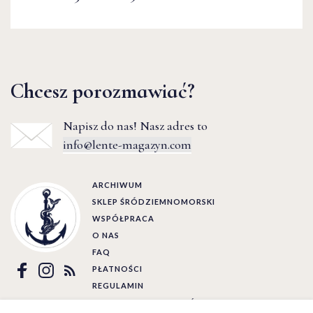
Chcesz porozmawiać?
Napisz do nas! Nasz adres to
info@lente-magazyn.com
ARCHIWUM
SKLEP ŚRÓDZIEMNOMORSKI
WSPÓŁPRACA
O NAS
FAQ
PŁATNOŚCI
REGULAMIN
POLITYKA PRYWATNOŚCI