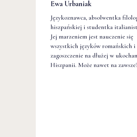
Ewa Urbaniak
Językoznawca, absolwentka filolo
hiszpańskiej i studentka italianist
Jej marzeniem jest nauczenie się
wszystkich języków romańskich i
zagoszczenie na dłużej w ukochan
Hiszpanii. Może nawet na zawsze