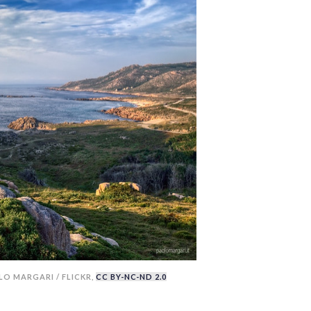
O MARGARI / FLICKR,
CC BY-NC-ND 2.0