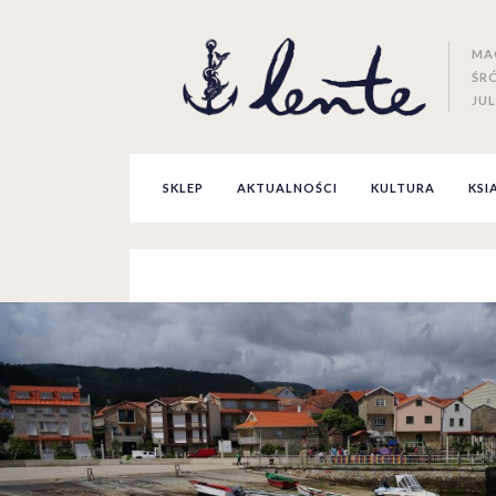
MA
ŚR
JUL
SKLEP
AKTUALNOŚCI
KULTURA
KSI