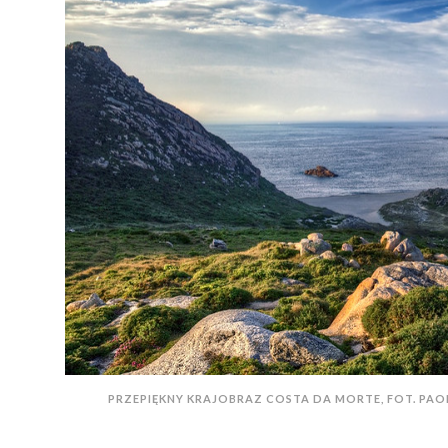
PRZEPIĘKNY KRAJOBRAZ COSTA DA MORTE, FOT. PAOL