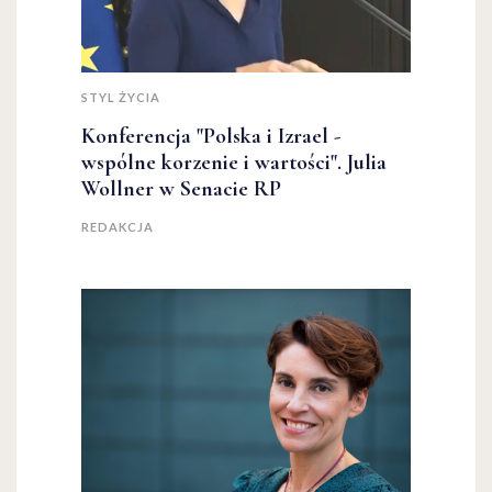
STYL ŻYCIA
Konferencja "Polska i Izrael -
wspólne korzenie i wartości". Julia
Wollner w Senacie RP
REDAKCJA