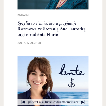
KSIĄŻKI
Sycylia to ziemia, która przyjmuje
.
Rozmowa ze Stefanią Auci, autorką
sagi o rodzinie Florio
JULIA WOLLNER