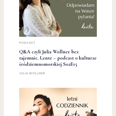
PODCAST
Q&A czyli Julia Wollner bez
tajemnic. Lente – podcast o kulturze
śródziemnomorskiej S02E15
JULIA WOLLNER