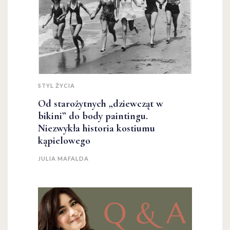
STYL ŻYCIA
Od starożytnych „dziewcząt w
bikini” do body paintingu.
Niezwykła historia kostiumu
kąpielowego
JULIA MAFALDA