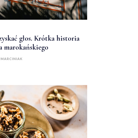
yskać głos. Krótka historia
a marokańskiego
 MARCINIAK