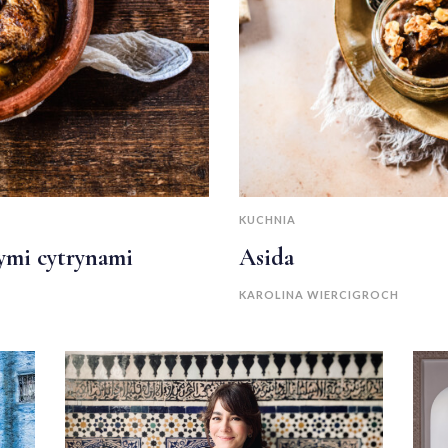
KUCHNIA
nymi cytrynami
Asida
KAROLINA WIERCIGROCH