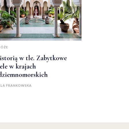
RÓŻE
istorią w tle. Zabytkowe
ele w krajach
dziemnomorskich
ELA FRANKOWSKA