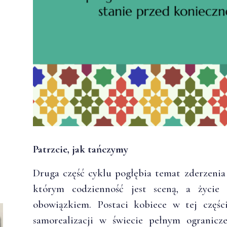
Patrzcie, jak tańczymy
Druga część cyklu pogłębia temat zderzenia 
którym codzienność jest sceną, a życi
obowiązkiem. Postaci kobiece w tej częśc
samorealizacji w świecie pełnym ogranicz