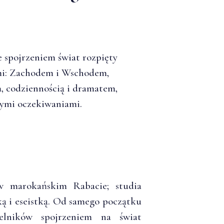
e spojrzeniem świat rozpięty
mi: Zachodem i Wschodem,
, codziennością i dramatem,
nymi oczekiwaniami.
w marokańskim Rabacie; studia
ką i eseistką. Od samego początku
ytelników spojrzeniem na świat