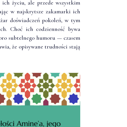
 ich życiu, ale przede wszystkim
ając w najskrytsze zakamarki ich
ężar doświadczeń pokoleń, w tym
ych. Choć ich codzienność bywa
sporo subtelnego humoru — czasem
wia, że opisywane trudności stają