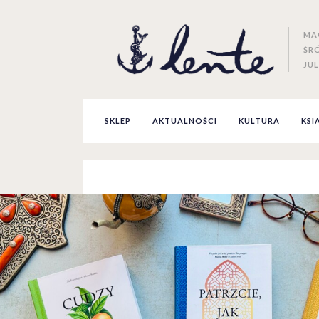
MA
ŚR
JUL
SKLEP
AKTUALNOŚCI
KULTURA
KSI