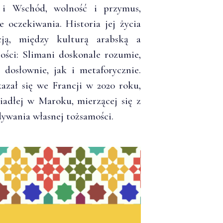
 i Wschód, wolność i przymus,
 oczekiwania. Historia jej życia
ją, między kulturą arabską a
ości: Slimani doskonale rozumie,
dosłownie, jak i metaforycznie.
azał się we Francji w 2020 roku,
iadłej w Maroku, mierzącej się z
dywania własnej tożsamości.