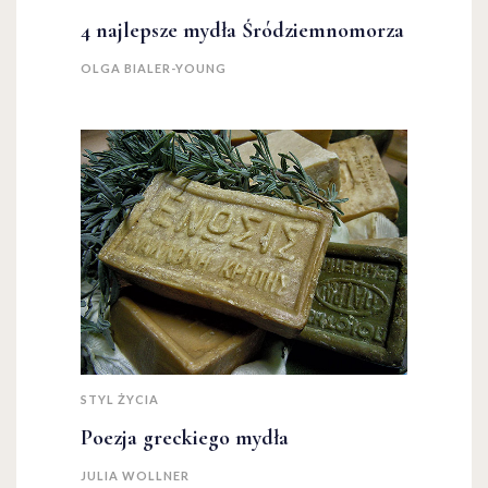
4 najlepsze mydła Śródziemnomorza
OLGA BIALER-YOUNG
STYL ŻYCIA
Poezja greckiego mydła
JULIA WOLLNER