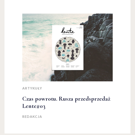
ARTYKUŁY
Czas powrotu. Rusza przedsprzedaż
Lente#03
REDAKCJA