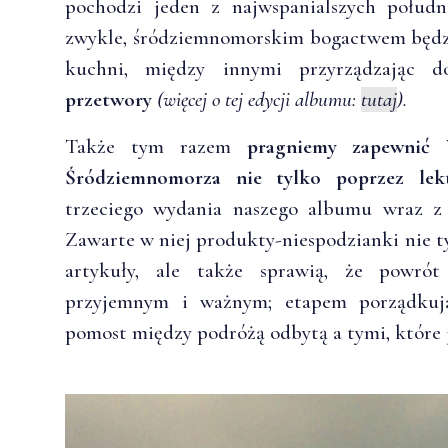
pochodzi jeden z najwspanialszych połu
zwykle, śródziemnomorskim bogactwem będzi
kuchni, między innymi przyrządzając d
przetwory
(więcej o tej edycji albumu:
tutaj
).
Także tym razem
pragniemy zapewnić 
Śródziemnomorza nie tylko poprzez lek
trzeciego wydania naszego albumu wraz z
Zawarte w niej produkty-niespodzianki nie t
artykuły, ale także sprawią, że powr
przyjemnym i ważnym; etapem porządkuj
pomost między podróżą odbytą a tymi, które 