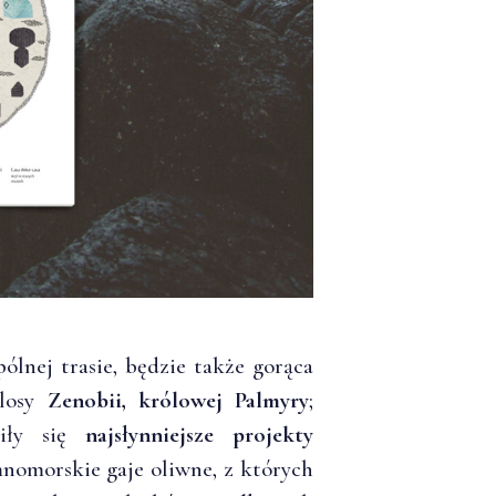
ólnej trasie, będzie także gorąca
 losy
Zenobii, królowej Palmyry
;
ziły się
najsłynniejsze projekty
mnomorskie gaje oliwne, z których