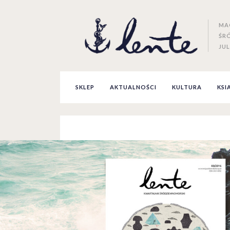
MA
ŚR
JUL
SKLEP
AKTUALNOŚCI
KULTURA
KSI