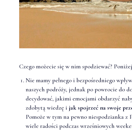
Czego możecie się w nim spodziewać? Poniże
Nie mamy pełnego i bezpośredniego wpływu
naszych podróży, jednak po powrocie do 
decydować, jakimi emocjami obdarzyć nab
zdobytą wiedzę i
jak spojrzeć na swoje prz
Pomoże w tym na pewno niespodzianka z Pa
wiele radości podczas wrześniowych week