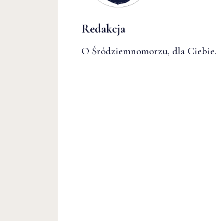
Redakcja
O Śródziemnomorzu, dla Ciebie.