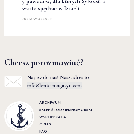
5 powodów, dla których Sylwestra
warto spędzać w Izraelu
JULIA WOLLNER
Chcesz porozmawiać?
Napisz do nas! Nasz adres to
info@lente-magazyn.com
ARCHIWUM
SKLEP ŚRÓDZIEMNOMORSKI
WSPÓŁPRACA
O NAS
FAQ