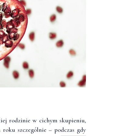
kiej rodzinie w cichym skupieniu,
m roku szczególnie – podczas gdy