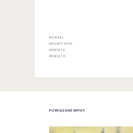
#IZRAEL
#NOWY ROK
#ŚWIĘTA
#ŚWIĘTO
POWIĄZANE WPISY