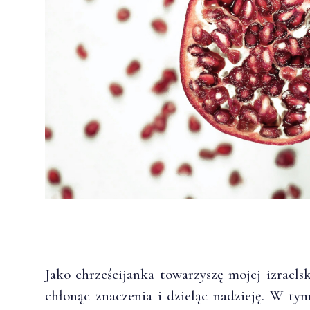
Jako chrześcijanka towarzyszę mojej izraels
chłonąc znaczenia i dzieląc nadzieję. W ty