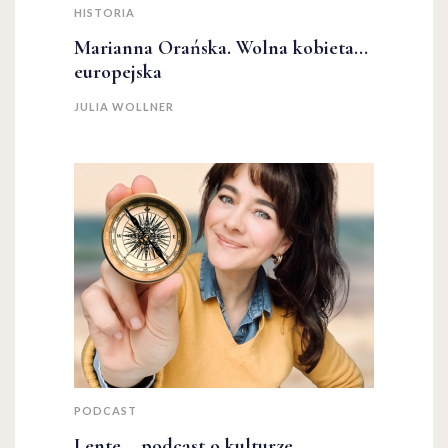
HISTORIA
Marianna Orańska. Wolna kobieta...
europejska
JULIA WOLLNER
PODCAST
Lente – podcast o kulturze