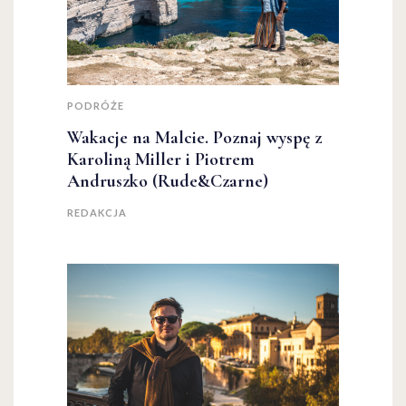
PODRÓŻE
Wakacje na Malcie. Poznaj wyspę z
Karoliną Miller i Piotrem
Andruszko (Rude&Czarne)
REDAKCJA