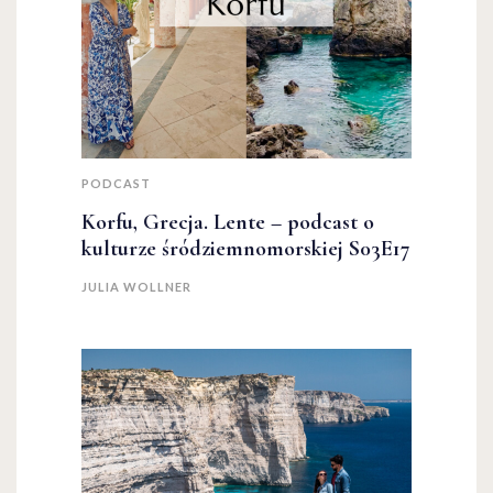
PODCAST
Korfu, Grecja. Lente – podcast o
kulturze śródziemnomorskiej S03E17
JULIA WOLLNER