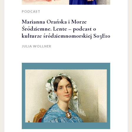
PODCAST
Marianna Orańska i Morze
Śródziemne. Lente – podcast o
kulturze śródziemnomorskiej S03E10
JULIA WOLLNER