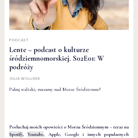
PODCAST
Lente – podcast o kulturze
śródziemnomorskiej. S02E01: W
podróży
JULIA WOLLNER
Pakuj walizki, ruszamy nad Morze Śródziemne!
Posłuchaj moich opowieści o Morzu Śródziemnym – teraz na
Spotify
,
Youtube
, Apple, Google i innych popularnych