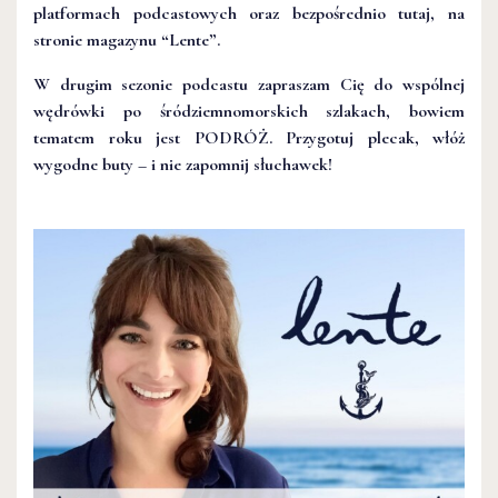
platformach podcastowych oraz bezpośrednio tutaj, na
stronie magazynu “Lente”.
W drugim sezonie podcastu zapraszam Cię do wspólnej
wędrówki po śródziemnomorskich szlakach, bowiem
tematem roku jest PODRÓŻ. Przygotuj plecak, włóż
wygodne buty – i nie zapomnij słuchawek!