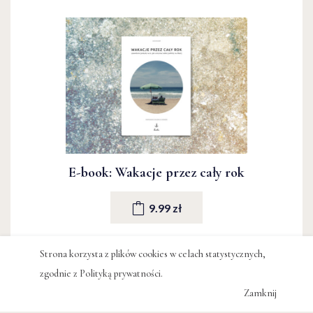
E-book: Wakacje przez cały rok
9.99 zł
Strona korzysta z plików cookies w celach statystycznych,
#DIONISIOS STURIS
zgodnie z
Polityką prywatności
.
#PODCAST
#DANTE ALIGHIERI
Zamknij
#KSIĄŻKI