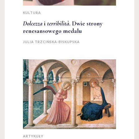
KULTURA
Dolcezza
i
terribilità
. Dwie strony
renesansowego medalu
JULIA TRZCIŃSKA-BISKUPSKA
ARTYKUŁY