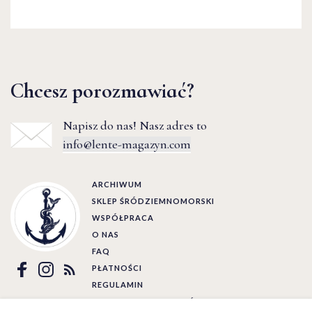
Chcesz porozmawiać?
Napisz do nas! Nasz adres to
info@lente-magazyn.com
ARCHIWUM
SKLEP ŚRÓDZIEMNOMORSKI
WSPÓŁPRACA
O NAS
FAQ
PŁATNOŚCI
REGULAMIN
POLITYKA PRYWATNOŚCI