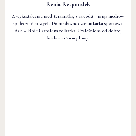
Renia Respondek
Z wykształcenia mediteranistka, z zawodu – ninja mediów
społecznościowych. Do niedawna dziennikarka sportowa,
dziś – kibic i zapalona rolkarka. Uzależniona od dobrej
kuchni i czarnej kawy.