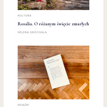
KULTURA
Rosalia. O różanym święcie zmarłych
HELENA GROCHALA
KSIĄŻKI