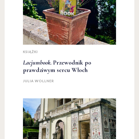
KSIĄŻKI
Lacjumbook
. Przewodnik po
prawdziwym sercu Włoch
JULIA WOLLNER