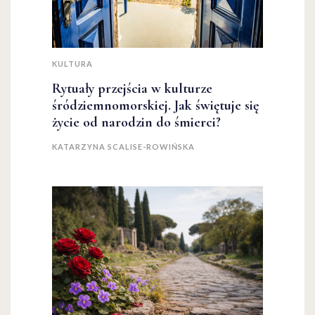
KULTURA
Rytuały przejścia w kulturze
śródziemnomorskiej. Jak świętuje się
życie od narodzin do śmierci?
KATARZYNA SCALISE-ROWIŃSKA