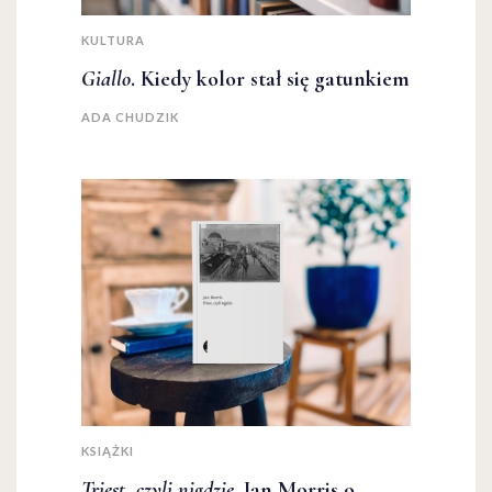
KULTURA
Giallo
. Kiedy kolor stał się gatunkiem
ADA CHUDZIK
KSIĄŻKI
Triest, czyli nigdzie
. Jan Morris o