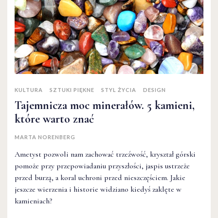
KULTURA
SZTUKI PIĘKNE
STYL ŻYCIA
DESIGN
Tajemnicza moc minerałów. 5 kamieni,
które warto znać
MARTA NORENBERG
Ametyst pozwoli nam zachować trzeźwość, kryształ górski
pomoże przy przepowiadaniu przyszłości, jaspis ustrzeże
przed burzą, a koral uchroni przed nieszczęściem. Jakie
jeszcze wierzenia i historie widziano kiedyś zaklęte w
kamieniach?