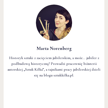
Marta Norenberg
Historyk sztuki z zacięciem jubilerskim, a może... jubiler z
podbudową historyczną? Prowadzi pracownię biżuterii
autorskiej „Sztuk Kilka”, a tajnikami pracy jubilerskiej dzieli
się na blogu sztukkilka.pl.