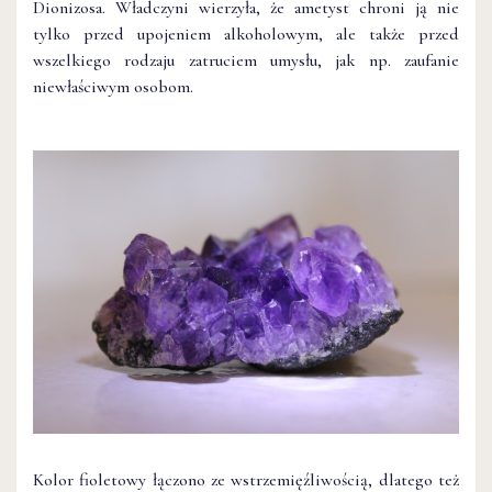
Dionizosa. Władczyni wierzyła, że ametyst chroni ją nie
tylko przed upojeniem alkoholowym, ale także przed
wszelkiego rodzaju zatruciem umysłu, jak np. zaufanie
niewłaściwym osobom.
Kolor fioletowy łączono ze wstrzemięźliwością, dlatego też