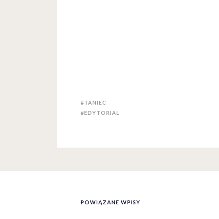
#TANIEC
#EDYTORIAL
POWIĄZANE WPISY