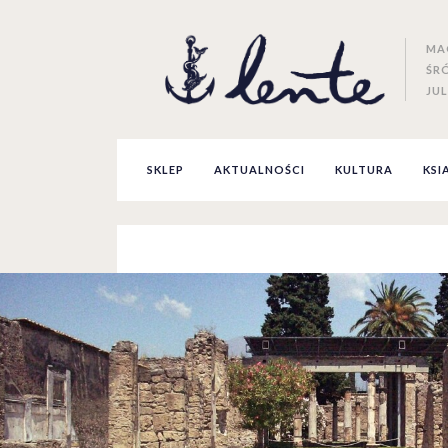
MA
ŚR
JUL
SKLEP
AKTUALNOŚCI
KULTURA
KSI