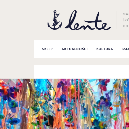
MA
ŚR
JUL
SKLEP
AKTUALNOŚCI
KULTURA
KSI