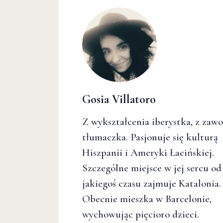
Gosia Villatoro
Z wykształcenia iberystka, z zaw
tłumaczka. Pasjonuje się kulturą
Hiszpanii i Ameryki Łacińskiej.
Szczególne miejsce w jej sercu od
jakiegoś czasu zajmuje Katalonia.
Obecnie mieszka w Barcelonie,
wychowując pięcioro dzieci.