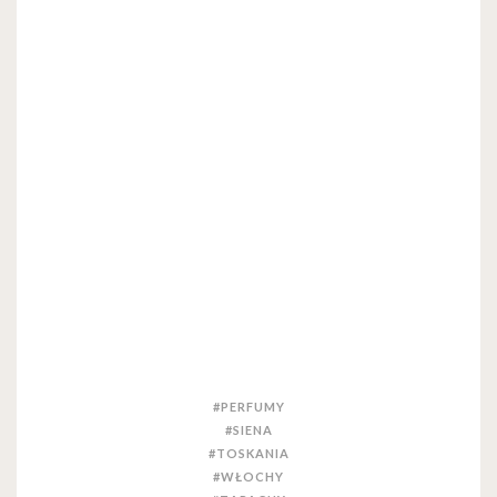
#PERFUMY
#SIENA
#TOSKANIA
#WŁOCHY