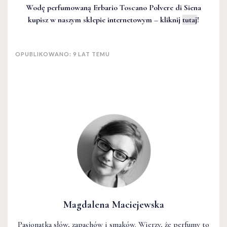
Wodę perfumowaną Erbario Toscano Polvere di Siena
kupisz w naszym sklepie internetowym – kliknij
tutaj
!
OPUBLIKOWANO: 9 LAT TEMU
Magdalena Maciejewska
Pasjonatka słów, zapachów i smaków. Wierzy, że perfumy to