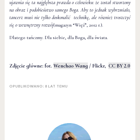
ujawnia się ta najgłębsza prawda o człowieku: że został stworzony
na obraz i podobieństwo samego Boga. Aby to jednak wybrzmiało,
tancerz musi nie tylko doskonalić technikę, ale również troszczyć
się o wewnętrzny rozwój
(magazyn “Więź”, 2012 r.).
Dlatego tańczmy. Dla siebie, dla Boga, dla świata.
Zdjęcie główne: fot.
Wenchao Wang
/ Flickr,
CC BY 2.0
OPUBLIKOWANO: 8 LAT TEMU