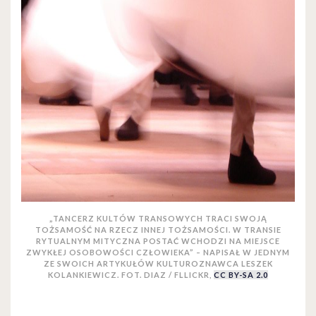
„TANCERZ KULTÓW TRANSOWYCH TRACI SWOJĄ
TOŻSAMOŚĆ NA RZECZ INNEJ TOŻSAMOŚCI. W TRANSIE
RYTUALNYM MITYCZNA POSTAĆ WCHODZI NA MIEJSCE
ZWYKŁEJ OSOBOWOŚCI CZŁOWIEKA” – NAPISAŁ W JEDNYM
ZE SWOICH ARTYKUŁÓW KULTUROZNAWCA LESZEK
KOLANKIEWICZ. FOT. DIAZ / FLLICKR,
CC BY-SA 2.0