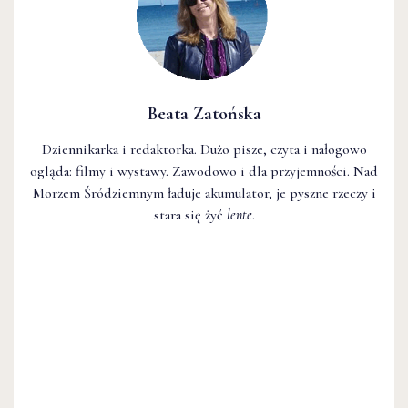
Beata Zatońska
Dziennikarka i redaktorka. Dużo pisze, czyta i nałogowo
ogląda: filmy i wystawy. Zawodowo i dla przyjemności. Nad
Morzem Śródziemnym ładuje akumulator, je pyszne rzeczy i
stara się żyć
lente
.