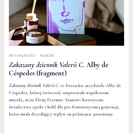
AKTUALNOŚCI
KSIĄŻKI
Zakazany dziennik Valerii C.
Alby de
Céspedes (fragment)
Zakazany dziennik Valerii C.
to literackie arcydzieło Alby de
Céspedes, której twórczość inspirowała współczesne
autorki, m.in. Elenę Ferrante. Stanowi historyczne
świadectwo epoki i hołd dla pre-feministycznej generacji,
która miała decydujący wpływ na późniejsze przemiany.