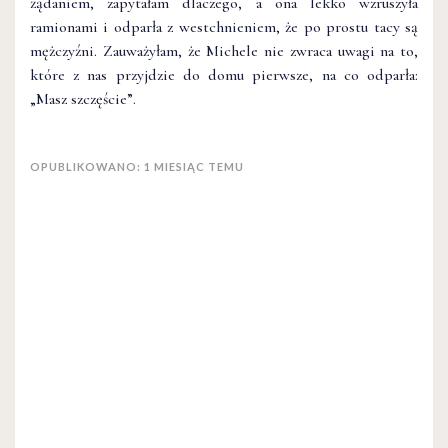
żądaniem, zapy­tałam dlaczego, a ona lekko wzruszyła
ramionami i odparła z westchnieniem, że po prostu tacy są
mężczyźni. Zauważyłam, że Michele nie zwraca uwagi na to,
które z nas przyjdzie do domu pierwsze, na co odparła:
„Masz szczęście”.
OPUBLIKOWANO: 1 MIESIĄC TEMU