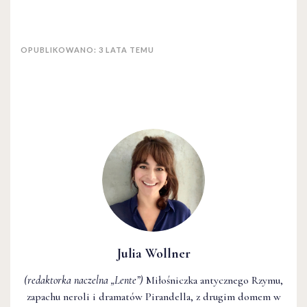
OPUBLIKOWANO: 3 LATA TEMU
Julia Wollner
(redaktorka naczelna
„Lente”
)
Miłośniczka antycznego Rzymu,
zapachu neroli i dramatów Pirandella, z drugim domem w