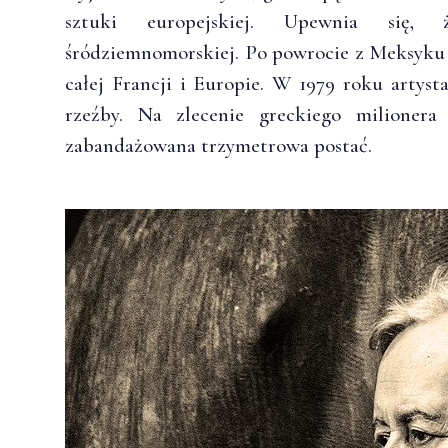
sztuki europejskiej. Upewnia się,
śródziemnomorskiej. Po powrocie z Meksyku
całej Francji i Europie. W 1979 roku arty
rzeźby. Na zlecenie greckiego milionera
zabandażowana trzymetrowa postać.