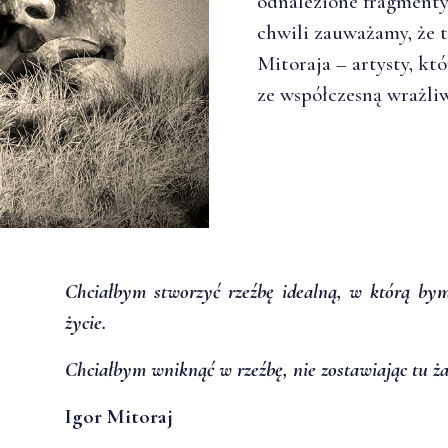
odnalezione fragmenty
chwili zauważamy, że t
Mitoraja – artysty, któ
ze współczesną wrażliw
Chciałbym stworzyć rzeźbę idealną, w którą by
życie.
Chciałbym wniknąć w rzeźbę, nie zostawiając tu ż
Igor Mitoraj