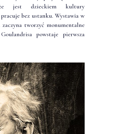
 że jest dzieckiem kultury
 pracuje bez ustanku. Wystawia w
sta zaczyna tworzyć monumentalne
 Goulandrisa powstaje pierwsza