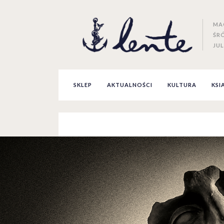
MA
ŚR
JUL
SKLEP
AKTUALNOŚCI
KULTURA
KSI