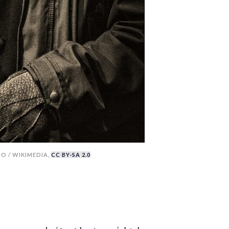
IO / WIKIMEDIA,
CC BY-SA 2.0