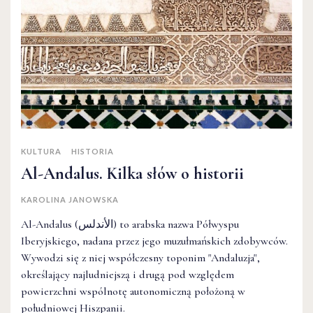
KULTURA
HISTORIA
Al-Andalus. Kilka słów o historii
KAROLINA JANOWSKA
Al-Andalus (الأندلس) to arabska nazwa Półwyspu
Iberyjskiego, nadana przez jego muzułmańskich zdobywców.
Wywodzi się z niej współczesny toponim "Andaluzja",
określający najludniejszą i drugą pod względem
powierzchni wspólnotę autonomiczną położoną w
południowej Hiszpanii.