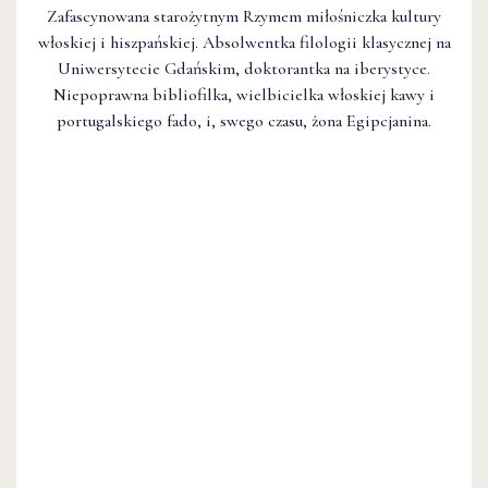
Zafascynowana starożytnym Rzymem miłośniczka kultury
włoskiej i hiszpańskiej. Absolwentka filologii klasycznej na
Uniwersytecie Gdańskim, doktorantka na iberystyce.
Niepoprawna bibliofilka, wielbicielka włoskiej kawy i
portugalskiego fado, i, swego czasu, żona Egipcjanina.