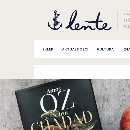
MA
ŚR
JUL
SKLEP
AKTUALNOŚCI
KULTURA
KSI