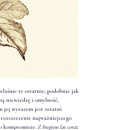
właśnie te ostatnie, podobnie jak
ą niewiedzę i omylność,
m jej wyrazem jest ostatni
 rozszerzenie najważniejszego
o o kompromisie.
Z biegiem lat coraz