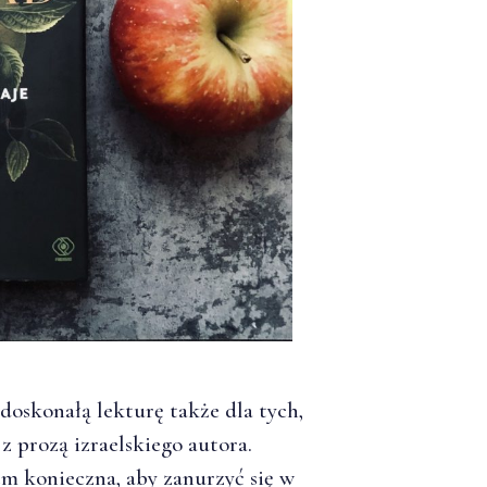
doskonałą lekturę także dla tych,
z prozą izraelskiego autora.
em konieczna, aby zanurzyć się w