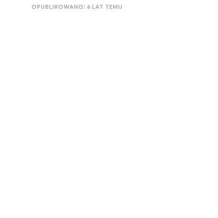
OPUBLIKOWANO: 6 LAT TEMU