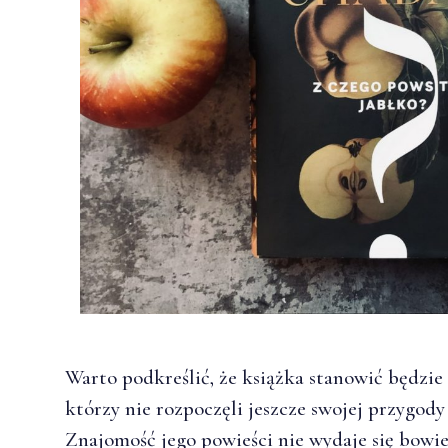
Warto podkreślić, że książka stanowić będzie 
którzy nie rozpoczęli jeszcze swojej przygody 
Znajomość jego powieści nie wydaje się bowi