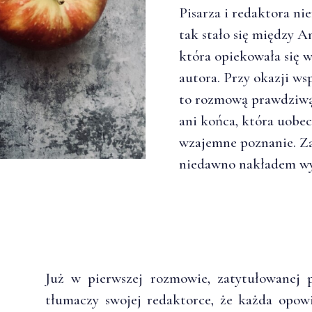
Pisarza i redaktora ni
tak stało się między 
która opiekowała się 
autora. Przy okazji ws
to rozmową prawdziwą 
ani końca, która uobec
wzajemne poznanie. Zap
niedawno nakładem w
Już w pierwszej rozmowie, zatytułowanej
tłumaczy swojej redaktorce, że każda opow