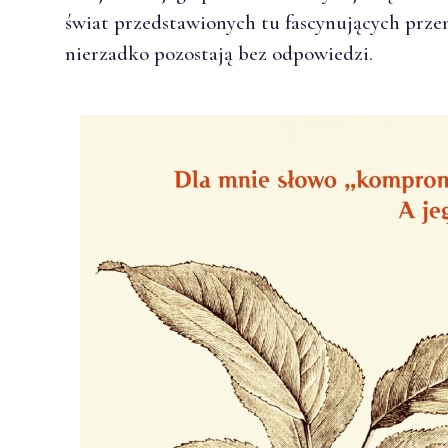
świat przedstawionych tu fascynujących przem
nierzadko pozostają bez odpowiedzi.