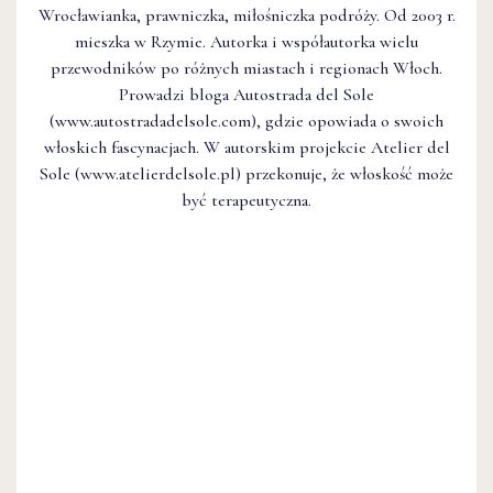
Wrocławianka, prawniczka, miłośniczka podróży. Od 2003 r.
mieszka w Rzymie. Autorka i współautorka wielu
przewodników po różnych miastach i regionach Włoch.
Prowadzi bloga Autostrada del Sole
(www.autostradadelsole.com), gdzie opowiada o swoich
włoskich fascynacjach. W autorskim projekcie Atelier del
Sole (www.atelierdelsole.pl) przekonuje, że włoskość może
być terapeutyczna.