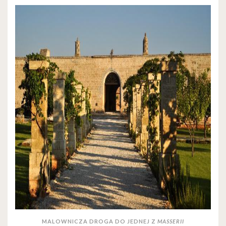
MALOWNICZA DROGA DO JEDNEJ Z
MASSERII