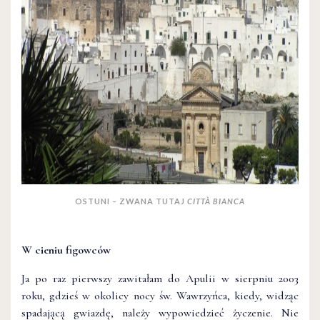
OSTUNI – ZWANA TUTAJ
CITTÀ BIANCA
W cieniu figowców
Ja po raz pierwszy zawitałam do Apulii w sierpniu 2003
roku, gdzieś w okolicy nocy św. Wawrzyńca, kiedy, widząc
spadającą gwiazdę, należy wypowiedzieć życzenie. Nie