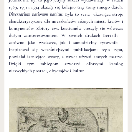
1589, 1591 i 1594 ukazały się kolejno trzy tomy innego dzieła:
Diversarium nationum habitus.
Była to seria ukazująca stroje
charakterystyczne dla mieszkańców różnych miast, krajów i
kontynentów. Zbiory tzw. kostiumów cieszyły się wówczas
dużym zainteresowaniem. W swoich drukach Bertelli –
zarówno jako wydawca, jak i samodzielny rytownik –
inspirował się wcześniejszymi publikacjami tego typu,
powielał istniejące wzory, a nawet używał starych matryc.
Dzięki tym zabiegom stworzył olbrzymi katalog
niezwykłych postaci, obyczajów i kultur.