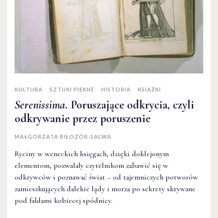
KULTURA
SZTUKI PIĘKNE
HISTORIA
KSIĄŻKI
Serenissima
. Poruszające odkrycia, czyli
odkrywanie przez poruszenie
MAŁGORZATA BIŁOZÓR-SALWA
Ryciny w weneckich księgach, dzięki doklejonym
elementom, pozwalały czytelnikom zabawić się w
odkrywców i poznawać świat – od tajemniczych potworów
zamieszkujących dalekie lądy i morza po sekrety skrywane
pod fałdami kobiecej spódnicy.