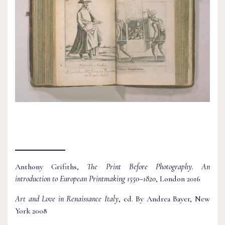
Anthony Grifiths,
The Print Before Photography. An
introduction to European Printmaking 1550–1820
, London 2016
Art and Love in Renaissance Italy
, ed. By Andrea Bayer, New
York 2008