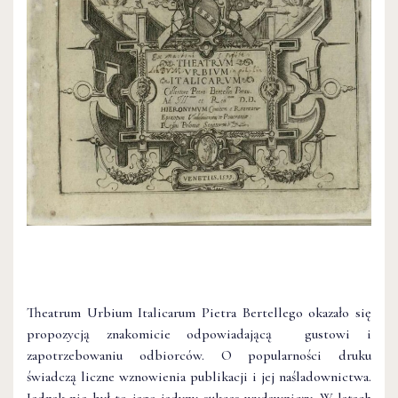
Theatrum Urbium Italicarum Pietra Bertellego okazało się
propozycją znakomicie odpowiadającą gustowi i
zapotrzebowaniu odbiorców. O popularności druku
świadczą liczne wznowienia publikacji i jej naśladownictwa.
Jednak nie był to jego jedyny sukces wydawniczy. W latach