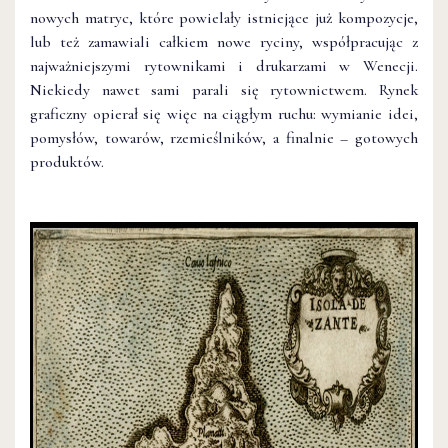
nowych matryc, które powielały istniejące już kompozycje,
lub też zamawiali całkiem nowe ryciny, współpracując z
najważniejszymi rytownikami i drukarzami w Wenecji.
Niekiedy nawet sami parali się rytownictwem. Rynek
graficzny opierał się więc na ciągłym ruchu: wymianie idei,
pomysłów, towarów, rzemieślników, a finalnie – gotowych
produktów.