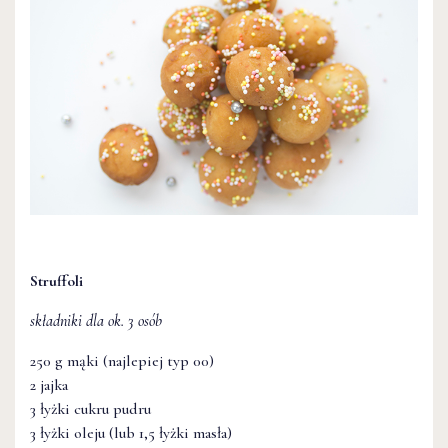
Struffoli
składniki dla ok. 3 osób
250 g mąki (najlepiej typ 00)
2 jajka
3 łyżki cukru pudru
3 łyżki oleju (lub 1,5 łyżki masła)