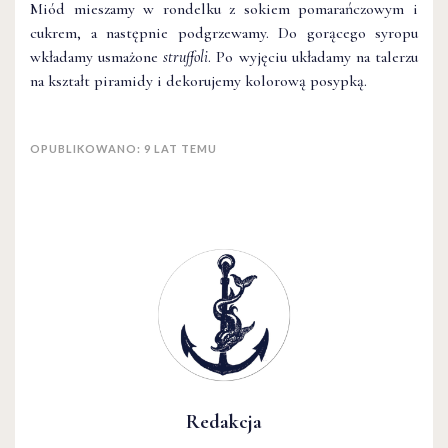
Miód mieszamy w rondelku z sokiem pomarańczowym i
cukrem, a następnie podgrzewamy. Do gorącego syropu
wkładamy usmażone
struffoli
. Po wyjęciu układamy na talerzu
na kształt piramidy i dekorujemy kolorową posypką.
OPUBLIKOWANO: 9 LAT TEMU
Redakcja