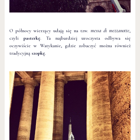
O północy wierzący udają się na tzw.
messa di mezzanotte
,
czyli
pasterkę
. Ta najbardziej uroczysta odbywa się
oczywiście w Watykanie, gdzie zobaczyć można również
tradycyjną
szopkę
.