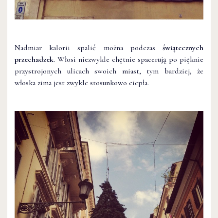
Nadmiar kalorii spalić można podczas
świątecznych
przechadzek
. Włosi niezwykle chętnie spacerują po pięknie
przystrojonych ulicach swoich miast, tym bardziej, że
włoska zima jest zwykle stosunkowo ciepła.