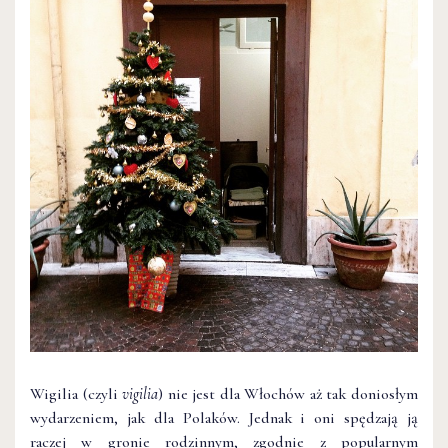
Wigilia (czyli
vigilia
) nie jest dla Włochów aż tak doniosłym
wydarzeniem, jak dla Polaków. Jednak i oni spędzają ją
raczej w gronie rodzinnym, zgodnie z popularnym