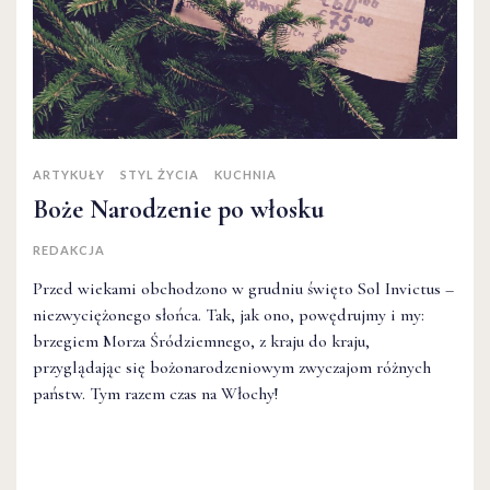
ARTYKUŁY
STYL ŻYCIA
KUCHNIA
Boże Narodzenie po włosku
REDAKCJA
Przed wiekami obchodzono w grudniu święto Sol Invictus –
niezwyciężonego słońca. Tak, jak ono, powędrujmy i my:
brzegiem Morza Śródziemnego, z kraju do kraju,
przyglądając się bożonarodzeniowym zwyczajom różnych
państw. Tym razem czas na Włochy!