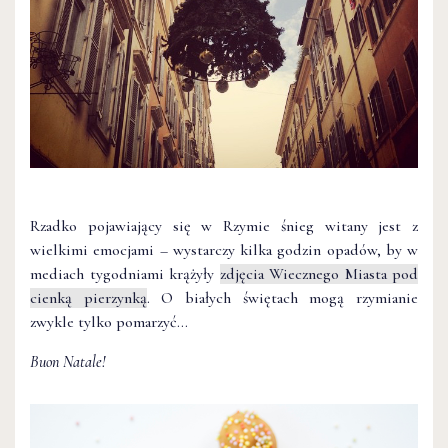
Rzadko pojawiający się w Rzymie śnieg witany jest z
wielkimi emocjami – wystarczy kilka godzin opadów, by w
mediach tygodniami krążyły
zdjęcia Wiecznego Miasta pod
cienką pierzynką
. O białych świętach mogą rzymianie
zwykle tylko pomarzyć…
Buon Natale!