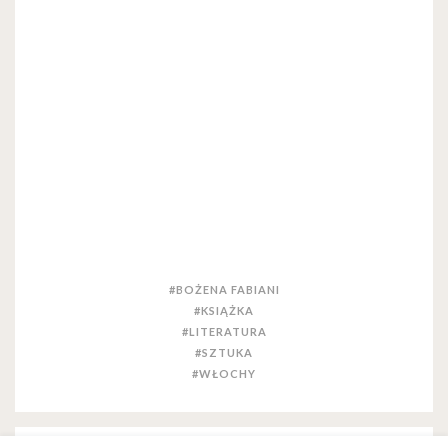
#BOŻENA FABIANI
#KSIĄŻKA
#LITERATURA
#SZTUKA
#WŁOCHY