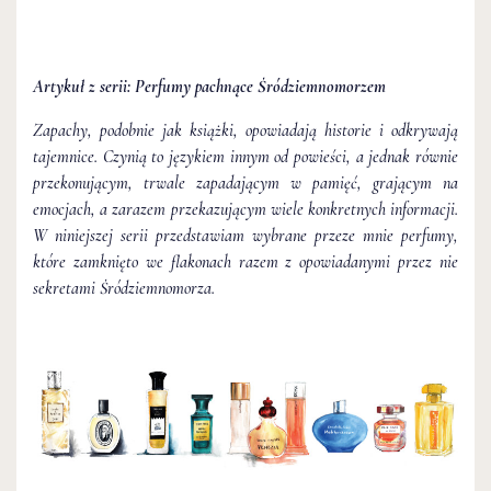
Artykuł z serii: Perfumy pachnące Śródziemnomorzem
Zapachy, podobnie jak książki, opowiadają historie i odkrywają
tajemnice. Czynią to językiem innym od powieści, a jednak równie
przekonującym, trwale zapadającym w pamięć, grającym na
emocjach, a zarazem przekazującym wiele konkretnych informacji.
W niniejszej serii przedstawiam wybrane przeze mnie perfumy,
które zamknięto we flakonach razem z opowiadanymi przez nie
sekretami Śródziemnomorza.