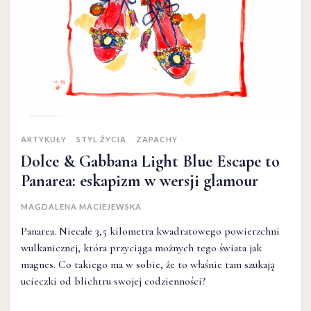
ARTYKUŁY
STYL ŻYCIA
ZAPACHY
Dolce & Gabbana Light Blue Escape to
Panarea: eskapizm w wersji glamour
MAGDALENA MACIEJEWSKA
Panarea. Niecałe 3,5 kilometra kwadratowego powierzchni
wulkanicznej, która przyciąga możnych tego świata jak
magnes. Co takiego ma w sobie, że to właśnie tam szukają
ucieczki od blichtru swojej codzienności?