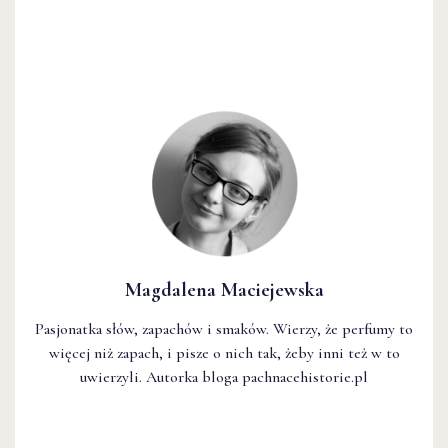
Magdalena Maciejewska
Pasjonatka słów, zapachów i smaków. Wierzy, że perfumy to
więcej niż zapach, i pisze o nich tak, żeby inni też w to
uwierzyli. Autorka bloga pachnacehistorie.pl