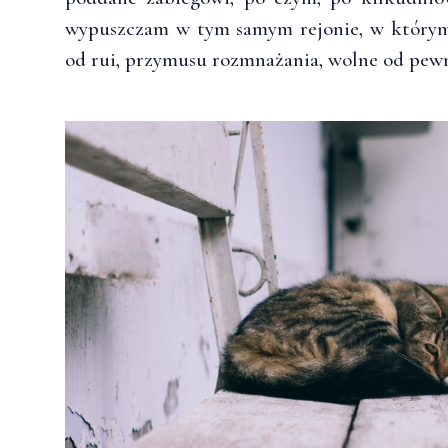
wypuszczam w tym samym rejonie, w którym s
od rui, przymusu rozmnażania, wolne od pewn