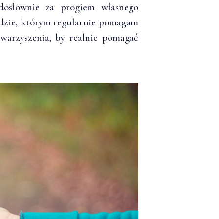
dosłownie za progiem własnego
odzie, którym regularnie pomagam
owarzyszenia, by realnie pomagać