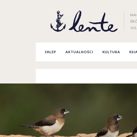
MA
ŚR
JUL
SKLEP
AKTUALNOŚCI
KULTURA
KSI