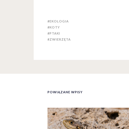
#EKOLOGIA
#KOTY
#PTAKI
#ZWIERZĘTA
POWIĄZANE WPISY