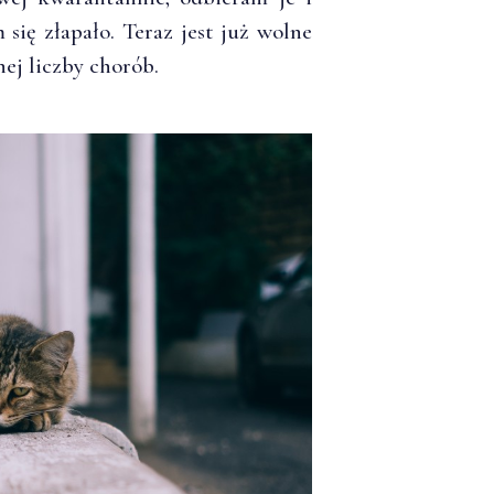
ię złapało. Teraz jest już wolne
ej liczby chorób.