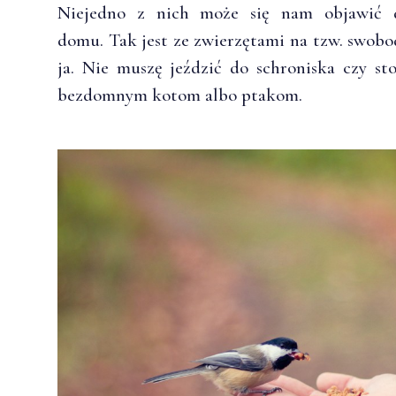
Niejedno z nich może się nam objawić 
domu. Tak jest ze zwierzętami na tzw. swob
ja. Nie muszę jeździć do schroniska czy st
bezdomnym kotom albo ptakom.