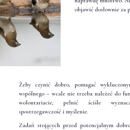
naprawdę mnóstwo. Ni
objawić dosłownie za 
Żeby czynić dobro, pomagać wykluczony
wspólnego – wcale nie trzeba należeć do fu
wolontariacie, pełnić ściśle wyzna
spostrzegawczość i myślenie.
Zadań stojących przed potencjalnym dobr