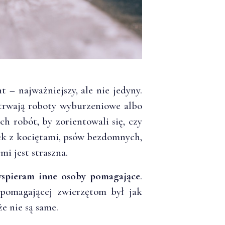
– najważniejszy, ale nie jedyny.
 trwają roboty wyburzeniowe albo
 robót, by zorientowali się, czy
ek z kociętami, psów bezdomnych,
i jest straszna.
spieram inne osoby pomagające
.
 pomagającej zwierzętom był jak
że nie są same.