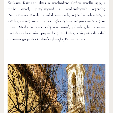
Kaukazu. Każdego dnia o wschodzie słońca wielki sęp, a
może orzeł, przylatywał i wydziobywał wątrobę
Prometeusza. Kiedy zapadał zmierzch, wątroba odrastała, a
każdego następnego ranka męka tytana rozpoczynała się na
nowo. Miało to trwać całą wieczność, jednak gdy na ziemi
nastała era herosów, pojawił się Herkules, który strzałą zabił
ogromnego ptaka i zakończył mękę Prometeusza.