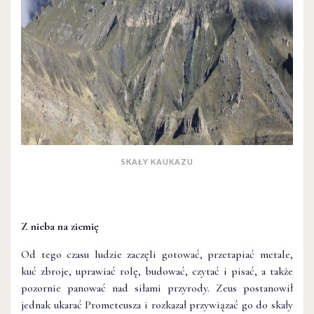
SKAŁY KAUKAZU
Z nieba na ziemię
Od tego czasu ludzie zaczęli gotować, przetapiać metale,
kuć zbroje, uprawiać rolę, budować, czytać i pisać, a także
pozornie panować nad siłami przyrody. Zeus postanowił
jednak ukarać Prometeusza i rozkazał przywiązać go do skały