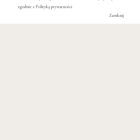
zgodnie z
Polityką prywatności
.
Zamknij