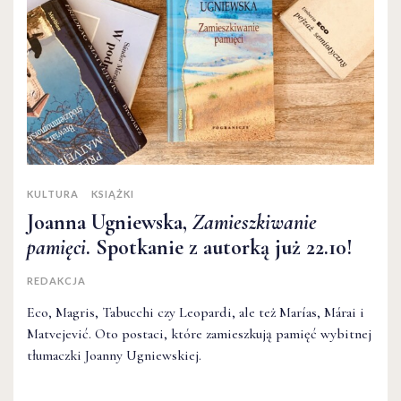
KULTURA
KSIĄŻKI
Joanna Ugniewska,
Zamieszkiwanie
pamięci
. Spotkanie z autorką już 22.10!
REDAKCJA
Eco, Magris, Tabucchi czy Leopardi, ale też Marías, Márai i
Matvejević. Oto postaci, które zamieszkują pamięć wybitnej
tłumaczki Joanny Ugniewskiej.