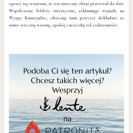
oprzeć się wrażeniu, że ten antyczny obraz przetrwał do dziś.
Współczesne foldery turystyczne, reklamując wyjazdy na
Wyspy Kanaryjskie, obiecują nam przecież dokładnie to
samo: wieczną wiosnę, spokój i ucieczkę od codzienności.