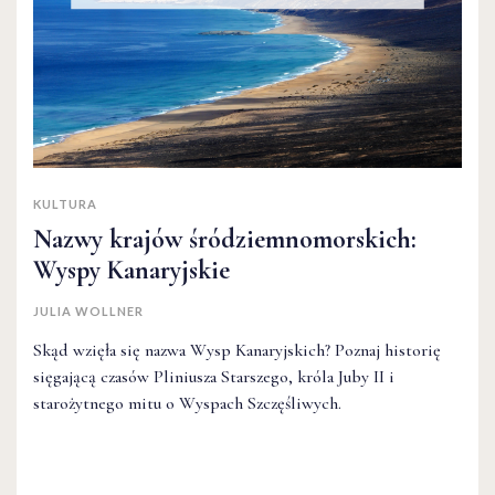
KULTURA
Nazwy krajów śródziemnomorskich:
Wyspy Kanaryjskie
JULIA WOLLNER
Skąd wzięła się nazwa Wysp Kanaryjskich? Poznaj historię
sięgającą czasów Pliniusza Starszego, króla Juby II i
starożytnego mitu o Wyspach Szczęśliwych.