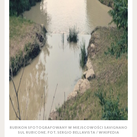
RUBIKON SFOTOGRAFOWANY W MIEJSCOWOŚCI SAVIGNANO
SUL RUBICONE. FOT. SERGIO BELLAVISTA / WIKIPEDIA