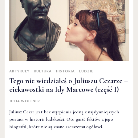
ARTYKUŁY
KULTURA
HISTORIA
LUDZIE
Tego nie wiedziałeś o Juliuszu Cezarze –
ciekawostki na Idy Marcowe (część I)
JULIA WOLLNER
Juliusz Cezar jest bez wątpienia jedną z najsłynniejszych
postaci w historii ludzkości. Oto garść faktów z jego
biografii, które nie są znane szerszemu ogółowi.