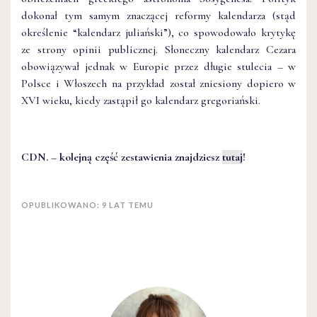
dokonał tym samym znaczącej reformy kalendarza (stąd
określenie “kalendarz juliański”), co spowodowało krytykę
ze strony opinii publicznej. Słoneczny kalendarz Cezara
obowiązywał jednak w Europie przez długie stulecia – w
Polsce i Włoszech na przykład został zniesiony dopiero w
XVI wieku, kiedy zastąpił go kalendarz gregoriański.
CDN. – kolejną część zestawienia znajdziesz
tutaj
!
OPUBLIKOWANO: 9 LAT TEMU