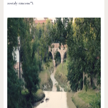
zostały rzucone”).