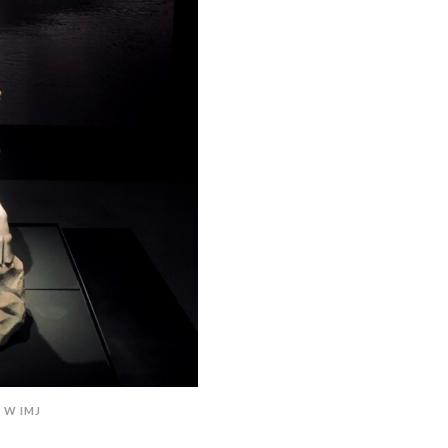
 W IMJ