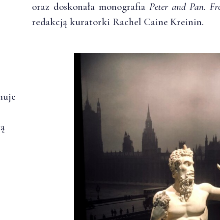
oraz doskonała monografia
Peter and Pan. Fr
redakcją kuratorki Rachel Caine Kreinin.
muje
ką
.