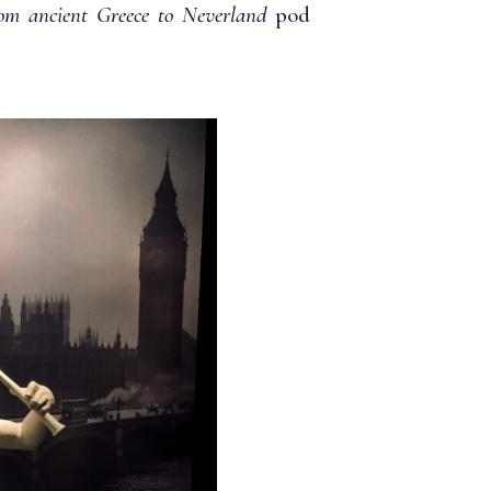
om ancient Greece to Neverland
pod