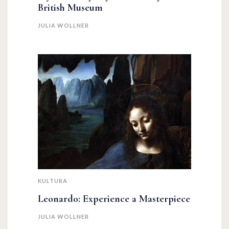
British Museum
JULIA WOLLNER
KULTURA
Leonardo: Experience a Masterpiece
JULIA WOLLNER