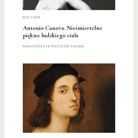
KULTURA
Antonio Canova. Nieśmiertelne
piękno ludzkiego ciała
MAŁGORZATA BIŁOZÓR-SALWA