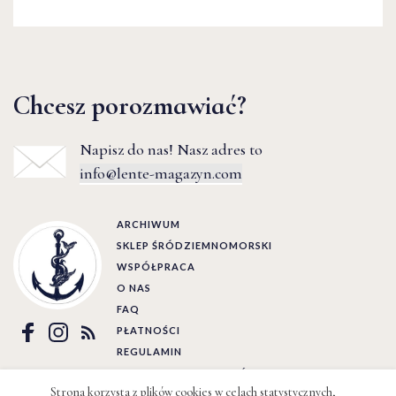
Chcesz porozmawiać?
Napisz do nas! Nasz adres to
info@lente-magazyn.com
ARCHIWUM
SKLEP ŚRÓDZIEMNOMORSKI
WSPÓŁPRACA
O NAS
FAQ
PŁATNOŚCI
REGULAMIN
POLITYKA PRYWATNOŚCI
Strona korzysta z plików cookies w celach statystycznych,