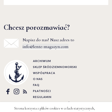
Chcesz porozmawiać?
Napisz do nas! Nasz adres to
info@lente-magazyn.com
ARCHIWUM
SKLEP ŚRÓDZIEMNOMORSKI
WSPÓŁPRACA
O NAS
FAQ
PŁATNOŚCI
REGULAMIN
POLITYKA PRYWATNOŚCI
Strona korzysta z plików cookies w celach statystycznych,