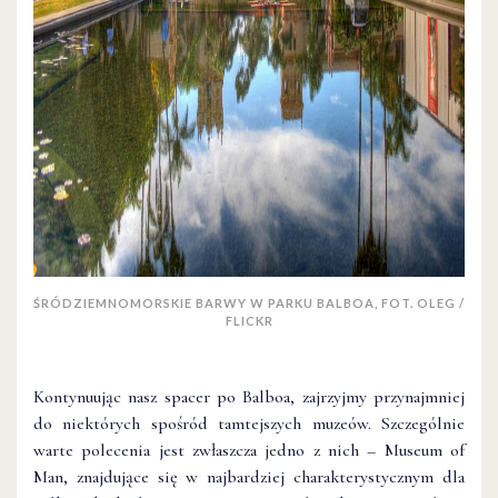
ŚRÓDZIEMNOMORSKIE BARWY W PARKU BALBOA, FOT. OLEG /
FLICKR
Kontynuując nasz spacer po Balboa, zajrzyjmy przynajmniej
do niektórych spośród tamtejszych muzeów. Szczególnie
warte polecenia jest zwłaszcza jedno z nich – Museum of
Man, znajdujące się w najbardziej charakterystycznym dla