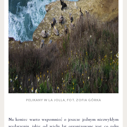
PELIKANY W LA JOLLA, FOT. ZOFIA GÓRKA
Na koniec warto wspomnieć o jeszcze jednym niezwykłym
wydarzeniu, jakie od wielu lat organizowane jest co roku