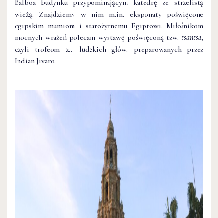
Balboa budynku przypominającym katedrę ze strzelistą
wieżą. Znajdziemy w nim m.in. eksponaty poświęcone
egipskim mumiom i starożytnemu Egiptowi. Miłośnikom
mocnych wrażeń polecam wystawę poświęconą tzw.
tsantsa
,
czyli trofeom z… ludzkich głów, preparowanych przez
Indian Jivaro.