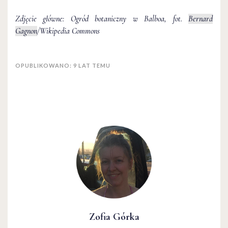
Zdjęcie główne: Ogród botaniczny w Balboa, fot.
Bernard
Gagnon
/Wikipedia Commons
OPUBLIKOWANO: 9 LAT TEMU
Zofia Górka