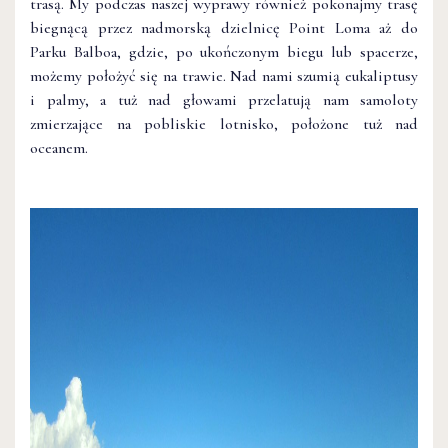
trasą. My podczas naszej wyprawy również pokonajmy trasę
biegnącą przez nadmorską dzielnicę Point Loma aż do
Parku Balboa, gdzie, po ukończonym biegu lub spacerze,
możemy położyć się na trawie. Nad nami szumią eukaliptusy
i palmy, a tuż nad głowami przelatują nam samoloty
zmierzające na pobliskie lotnisko, położone tuż nad
oceanem.