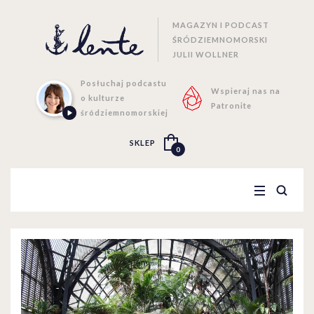
MAGAZYN I PODCAST
ŚRÓDZIEMNOMORSKI
JULII WOLLNER
Posłuchaj podcastu
Wspieraj nas na
o kulturze
Patronite
śródziemnomorskiej
SKLEP
0