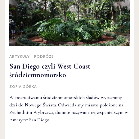
ARTYKUŁY
PODRÓŻE
San Diego czyli West Coast
śródziemnomorsko
ZOFIA GÓRKA
W poszukiwaniu śródziemnomorskich śladów wyruszamy
dziś do Nowego Świata. Odwiedzimy miasto położone na
Zachodnim Wybrzeżu, dumnie nazywane najwspanialszym w
Ameryce: San Diego.