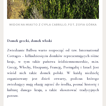
WIDOK NA MIASTO Z CYPLA CABRILLO, FOT. ZOFIA GÓRKA
Domek grecki, domek włoski
Zwiedzanie Balboa warto rozpocząć od tzw. International
Cottages – kilkudziesięciu domków reprezentujących różne
kraje, w tym także państwa śródziemnomorskie, m.in.
Grecję, Włochy, Hiszpanię, Francję, Portugalię i Izrael. Jest
wśród nich także domek polski. W każdą niedzielę
organizowany jest dzień otwarty, podczas którego
zwiedzający mają okazję zajrzeć do środka, poznać historię i
kulturę danego kraju, a także skosztować tradycyjnych
potraw.