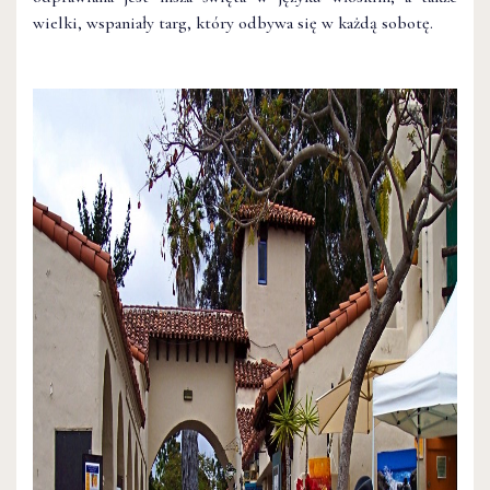
wielki, wspaniały targ, który odbywa się w każdą sobotę.