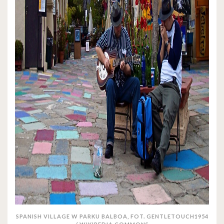
SPANISH VILLAGE W PARKU BALBOA, FOT. GENTLETOUCH1954