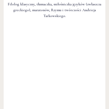
Filolog klasyczny, tłumaczka, miłośniczka języków (zwłaszcza
greckiego), maratonów, Rzymu i twórczości Andrieja
Tarkowskiego.