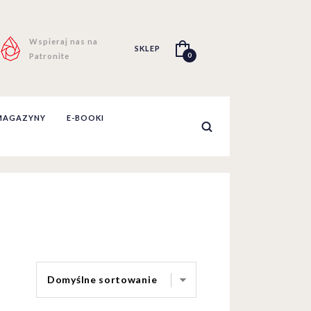
Wspieraj nas na
SKLEP
0
Patronite
MAGAZYNY
E-BOOKI