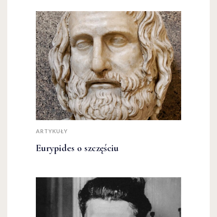
ARTYKUŁY
Eurypides o szczęściu