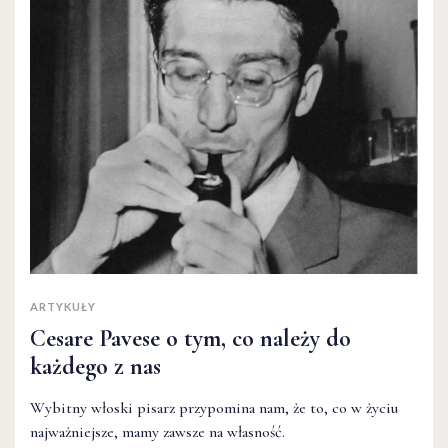
ARTYKUŁY
Cesare Pavese o tym, co należy do
każdego z nas
Wybitny włoski pisarz przypomina nam, że to, co w życiu
najważniejsze, mamy zawsze na własność.