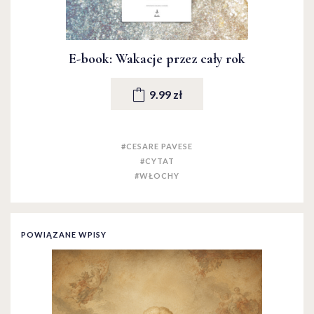
E-book: Wakacje przez cały rok
9.99 zł
#CESARE PAVESE
#CYTAT
#WŁOCHY
POWIĄZANE WPISY