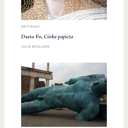
ARTYKUŁY
Dario Fo,
Córka papieża
JULIA WOLLNER