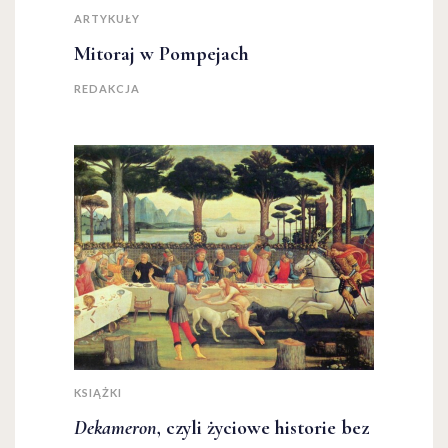
ARTYKUŁY
Mitoraj w Pompejach
REDAKCJA
KSIĄŻKI
Dekameron
, czyli życiowe historie bez