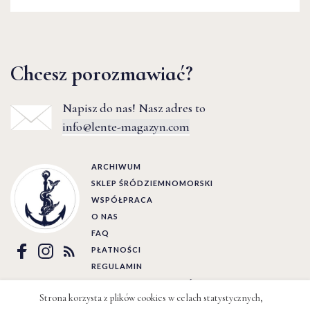
Chcesz porozmawiać?
Napisz do nas! Nasz adres to
info@lente-magazyn.com
ARCHIWUM
SKLEP ŚRÓDZIEMNOMORSKI
WSPÓŁPRACA
O NAS
FAQ
PŁATNOŚCI
REGULAMIN
POLITYKA PRYWATNOŚCI
Strona korzysta z plików cookies w celach statystycznych,